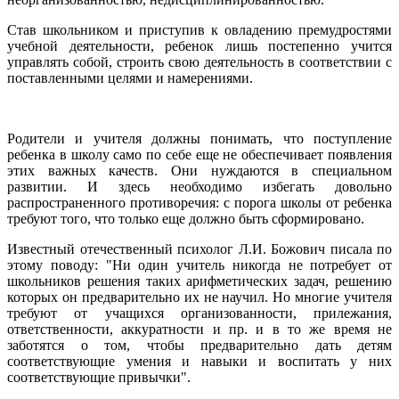
Став школьником и приступив к овладению премудростями
учебной деятельности, ребенок лишь постепенно учится
управлять собой, строить свою деятельность в соответствии с
поставленными целями и намерениями.
Родители и учителя должны понимать, что поступление
ребенка в школу само по себе еще не обеспечивает появления
этих важных качеств. Они нуждаются в специальном
развитии. И здесь необходимо избегать довольно
распространенного противоречия: с порога школы от ребенка
требуют того, что только еще должно быть сформировано.
Известный отечественный психолог Л.И. Божович писала по
этому поводу: "Ни один учитель никогда не потребует от
школьников решения таких арифметических задач, решению
которых он предварительно их не научил. Но многие учителя
требуют от учащихся организованности, прилежания,
ответственности, аккуратности и пр. и в то же время не
заботятся о том, чтобы предварительно дать детям
соответствующие умения и навыки и воспитать у них
соответствующие привычки".