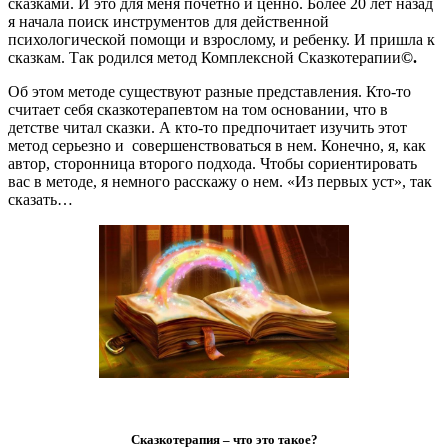
сказками. И это для меня почетно и ценно. Более 20 лет назад
я начала поиск инструментов для действенной
психологической помощи и взрослому, и ребенку. И пришла к
сказкам. Так родился метод Комплексной Сказкотерапии
©.
Об этом методе существуют разные представления. Кто-то
считает себя сказкотерапевтом на том основании, что в
детстве читал сказки. А кто-то предпочитает изучить этот
метод серьезно и совершенствоваться в нем. Конечно, я, как
автор, сторонница второго подхода. Чтобы сориентировать
вас в методе, я немного расскажу о нем. «Из первых уст», так
сказать…
Сказкотерапия – что это такое?