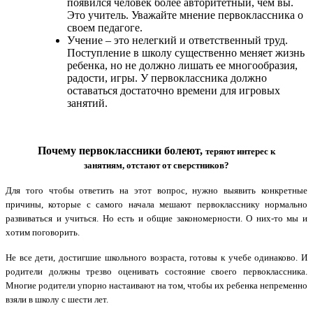
появился человек более авторитетный, чем вы.
Это учитель. Уважайте мнение первоклассника о
своем педагоге.
Учение – это нелегкий и ответственный труд.
Поступление в школу существенно меняет жизнь
ребенка, но не должно лишать ее многообразия,
радости, игры. У первоклассника должно
оставаться достаточно времени для игровых
занятий.
Почему первоклассники болеют,
теряют интерес к
занятиям,
отстают от сверстников?
Для того чтобы ответить на этот вопрос, нужно выявить конкретные
причины, которые с самого начала мешают первокласснику нормально
развиваться и учиться. Но есть и общие закономерности. О них-то мы и
хотим поговорить.
Не все дети, достигшие школьного возраста, готовы к учебе одинаково. И
родители должны трезво оценивать состояние своего первоклассника.
Многие родители упорно настаивают на том, чтобы их ребенка непременно
взяли в школу с шести лет.