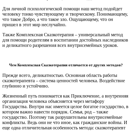
Для личной психологической помощи наш метод подойдет
человеку тонко чувствующему и творческому. Понимающему,
что такое Добро, а что такое зло. Ощущающему, что он
пришел в этот мир неслучайно.
Также Комплексная Сказкотерапия – универсальный метод
для помощи родителям в воспитании достойных наследников
и деликатного разрешения всех внутрисемейных уроков.
Чем Комплексная Сказкотерапия отличается от других методов?
Прежде всего, деликатностью. Основная область работы
сказкотерапевта – система ценностей человека. Воздействие
глубинно и устойчиво.
Жизненный путь понимается как Приключение, а внутренняя
организация человека объясняется через метафору
Государства. Внутри нас имеется целое богатое государство, в
котором важно навести порядок. Семья, род – также
государство. Поэтому так разрушительны внутрисемейные
конфликты. Ведь они не что иное, как гражданские войны. И
еще одна отличительная особенность метода: сказкотерапевт