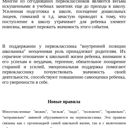
Многие из сегодняшних первоклассников являются весьма
искушенными в учебных занятиях еще до прихода в школу.
Усиленная подготовка к школе, посещение дошкольных
лицеев, гимназий и т.д. зачастую приводит к тому, что
поступление в школу утрачивает для ребенка элемент
новизны, мешает пережить значимость этого события.
В поддержании у первоклассника "внутренней позиции
школьника" неоценимая роль принадлежит родителям. Их
серьезное отношение к школьной жизни ребенка, внимание к
его успехам и неудачам, терпение, обязательное поощрение
стараний и усилий, эмоциональная поддержка помогают
первокласснику почувствовать значимость своей
деятельности, способствуют повышению самооценки ребенка,
его уверенности в себе.
Новые правила
Многочисленные "можно", "нельзя", "надо", "положено", "правильно",
"неправильно" лавиной обрушиваются на первоклассника. Эти правила
связаны как с организацией самой школьной жизни, так и с включением