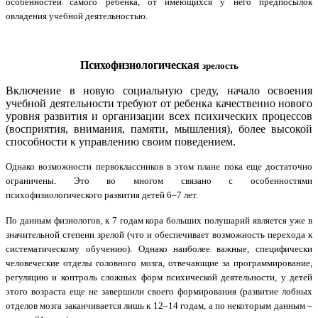
особенностей самого ребенка, от имеющихся у него предпосылок
овладения учебной деятельностью.
Психофизиологическая
зрелость
Включение в новую социальную среду, начало освоения
учебной деятельности требуют от ребенка качественно нового
уровня развития и организации всех психических процессов
(восприятия, внимания, памяти, мышления), более высокой
способности к управлению своим поведением.
Однако возможности первоклассников в этом плане пока еще достаточно
ограничены. Это во многом связано с особенностями
психофизиологического развития детей 6–7 лет.
По данным физиологов, к 7 годам кора больших полушарий является уже в
значительной степени зрелой (что и обеспечивает возможность перехода к
систематическому обучению). Однако наиболее важные, специфически
человеческие отделы головного мозга, отвечающие за программирование,
регуляцию и контроль сложных форм психической деятельности, у детей
этого возраста еще не завершили своего формирования (развитие лобных
отделов мозга заканчивается лишь к 12–14 годам, а по некоторым данным –