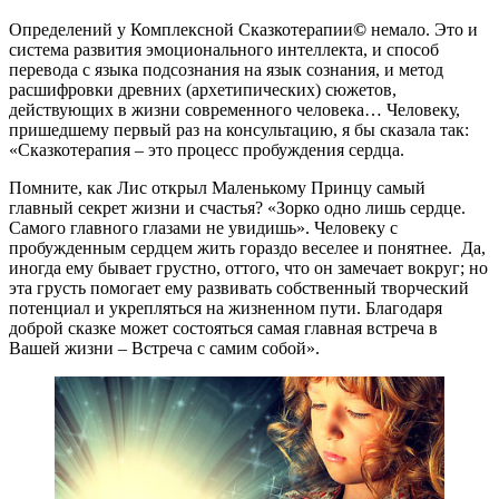
Определений у Комплексной Сказкотерапии
©
немало. Это и
система развития эмоционального интеллекта, и способ
перевода с языка подсознания на язык сознания, и метод
расшифровки древних (архетипических) сюжетов,
действующих в жизни современного человека… Человеку,
пришедшему первый раз на консультацию, я бы сказала так:
«Сказкотерапия – это процесс пробуждения сердца.
Помните, как Лис открыл Маленькому Принцу самый
главный секрет жизни и счастья? «Зорко одно лишь сердце.
Самого главного глазами не увидишь». Человеку с
пробужденным сердцем жить гораздо веселее и понятнее. Да,
иногда ему бывает грустно, оттого, что он замечает вокруг; но
эта грусть помогает ему развивать собственный творческий
потенциал и укрепляться на жизненном пути. Благодаря
доброй сказке может состояться самая главная встреча в
Вашей жизни – Встреча с самим собой».