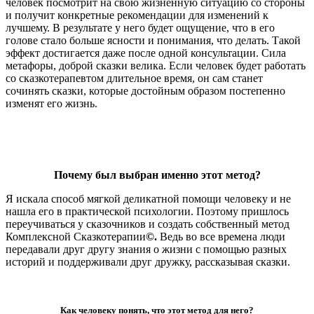
человек посмотрит на свою жизненную ситуацию со стороны
и получит конкретные рекомендации для изменений к
лучшему. В результате у него будет ощущение, что в его
голове стало больше ясности и понимания, что делать. Такой
эффект достигается даже после одной консультации. Сила
метафоры, доброй сказки велика. Если человек будет работать
со сказкотерапевтом длительное время, он сам станет
сочинять сказки, которые достойным образом постепенно
изменят его жизнь.
Почему был выбран именно этот метод?
Я искала способ мягкой деликатной помощи человеку и не
нашла его в практической психологии. Поэтому пришлось
переучиваться у сказочников и создать собственный метод
Комплексной Сказкотерапии
©.
Ведь во все времена люди
передавали друг другу знания о жизни с помощью разных
историй и поддерживали друг дружку, рассказывая сказки.
Как человеку понять,
что этот метод для него?