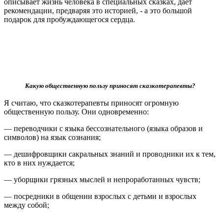
описывает жизнь человека в специальных сказках, дает
рекомендации, предваряя это историей, - а это большой
подарок для пробуждающегося сердца.
Какую общественную пользу приносят сказкотерапевты?
Я считаю, что сказкотерапевты приносят огромную
общественную пользу. Они одновременно:
— переводчики с языка бессознательного (языка образов и
символов) на язык сознания;
— дешифровщики сакральных знаний и проводники их к тем,
кто в них нуждается;
— уборщики грязных мыслей и непроработанных чувств;
— посредники в общении взрослых с детьми и взрослых
между собой;