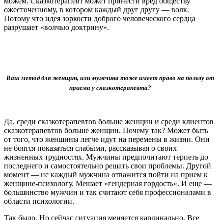
можем. Сказкотерапевт может принести вред обществу
ожесточенному, в котором каждый друг другу — волк.
Потому что идея зоркости доброго человеческого сердца
разрушает «волчью доктрину».
Ваш метод для женщин, или мужчина тоже имеет право на пользу от
приема у сказкотерапевта?
Да, среди сказкотерапевтов больше женщин и среди клиентов
сказкотерапевтов больше женщин. Почему так? Может быть
от того, что женщины легче идут на перемены в жизни. Они
не боятся показаться слабыми, рассказывая о своих
жизненных трудностях. Мужчины предпочитают терпеть до
последнего и самостоятельно решать свои проблемы. Другой
момент — не каждый мужчина отважится пойти на прием к
женщине-психологу. Мешает «гендерная гордость». И еще —
большинство мужчин и так считают себя профессионалами в
области психологии.
Так было. Но сейчас ситуация меняется кардинально. Все