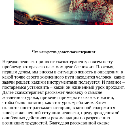
Что конкретно делает сказкотерапевт
Нередко человек приносит сказкотерапевту совсем не ту
проблему, которая его на самом деле беспокоит. Поэтому,
первым делом, мы внесем в ситуацию ясность и определим, в
какой точке своего жизненного пути находится человек, какие
задачи решает, какими инструментами пользуется. И главное –
постараемся установить – какой он жизненный урок проходит.
Далее сказкотерапевт расскажет человеку о смысле
жизненного урока, приведет примеры из сказок и жизни,
чтобы было понятно, как этот урок «работает». Затем
сказкотерапевт расскажет историю, в которой содержится
«шифр» жизненной ситуации человека, предупреждения об
ошибочных действиях и рекомендации по разрешению
возникших трудностей. Благодаря рассказанной сказке,