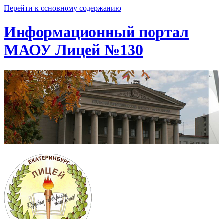
Перейти к основному содержанию
Информационный портал
МАОУ Лицей №130