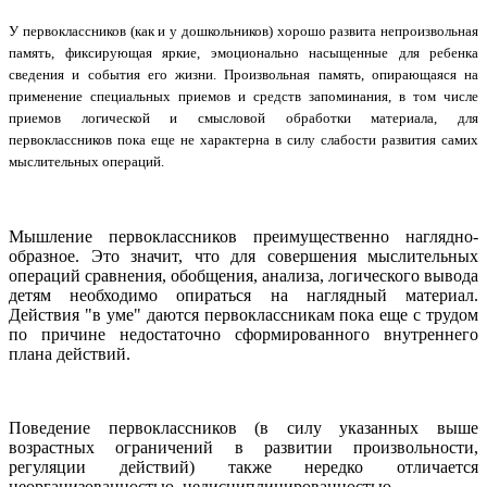
У первоклассников (как и у дошкольников) хорошо развита непроизвольная
память, фиксирующая яркие, эмоционально насыщенные для ребенка
сведения и события его жизни. Произвольная память, опирающаяся на
применение специальных приемов и средств запоминания, в том числе
приемов логической и смысловой обработки материала, для
первоклассников пока еще не характерна в силу слабости развития самих
мыслительных операций.
Мышление первоклассников преимущественно наглядно-
образное. Это значит, что для совершения мыслительных
операций сравнения, обобщения, анализа, логического вывода
детям необходимо опираться на наглядный материал.
Действия "в уме" даются первоклассникам пока еще с трудом
по причине недостаточно сформированного внутреннего
плана действий.
Поведение первоклассников (в силу указанных выше
возрастных ограничений в развитии произвольности,
регуляции действий) также нередко отличается
неорганизованностью, недисциплинированностью.