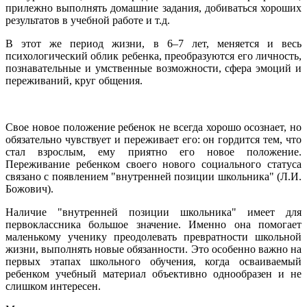
прилежно выполнять домашние задания, добиваться хороших
результатов в учебной работе и т.д.
В этот же период жизни, в 6–7 лет, меняется и весь
психологический облик ребенка, преобразуются его личность,
познавательные и умственные возможности, сфера эмоций и
переживаний, круг общения.
Свое новое положение ребенок не всегда хорошо осознает, но
обязательно чувствует и переживает его: он гордится тем, что
стал взрослым, ему приятно его новое положение.
Переживание ребенком своего нового социального статуса
связано с появлением "внутренней позиции школьника" (Л.И.
Божович).
Наличие "внутренней позиции школьника" имеет для
первоклассника большое значение. Именно она помогает
маленькому ученику преодолевать превратности школьной
жизни, выполнять новые обязанности. Это особенно важно на
первых этапах школьного обучения, когда осваиваемый
ребенком учебный материал объективно однообразен и не
слишком интересен.