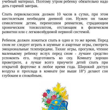
учебный материал. Поэтому утром ребенку обязательно надо
дать горячий завтрак.
Спать первоклассник должен 10 часов в сутки, при этом
шестилеткам необходим дневной сон. Нужен он также
семилетним детям, перенесшим ревматизм, страдающим
хроническим тонзиллитом, отстающим в физическом
развитии или с легковозбудимой нервной системой.
Ребенок должен ложиться спать в одно и то же время. Перед
сном не следует играть в шумные и азартные игры, смотреть
эмоциональные телепередачи. Тихие игры, прогулки, чтение
маленькому ребенку вслух перед сном - лучшее средство
успокоить его, подготовить ко сну. Комнату хорошо
проветрите, а лучше всего приучите детей спать при
открытой форточке в любое время года. Широкий доступ
воздуха и прохлада в комнате (не выше 18°) делают сон
глубоким и спокойным.