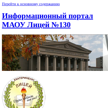
Перейти к основному содержанию
Информационный портал
МАОУ Лицей №130