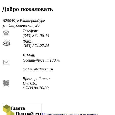
Добро пожаловать
620049, г.Екатеринбург
ул. Студенческая, 26
Телефон:
(343) 374-06-14
Факс:
(343) 374-27-85
E-Mail:
lyceum@lyceum130.ru
lyc130@eduekb.ru
Время работы:
Пн.-Сб.,
с 7-30 до 20-00
Министерство науки и высшего