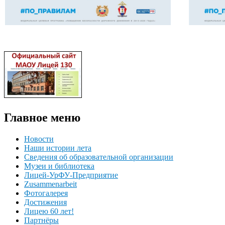
Главное меню
Новости
Наши истории лета
Сведения об образовательной организации
Музеи и библиотека
Лицей-УрФУ-Предприятие
Zusammenarbeit
Фотогалерея
Достижения
Лицею 60 лет!
Партнёры