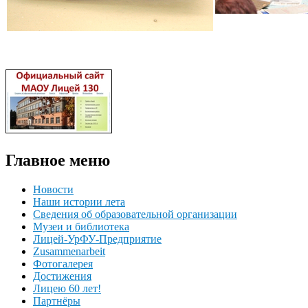
Главное меню
Новости
Наши истории лета
Сведения об образовательной организации
Музеи и библиотека
Лицей-УрФУ-Предприятие
Zusammenarbeit
Фотогалерея
Достижения
Лицею 60 лет!
Партнёры