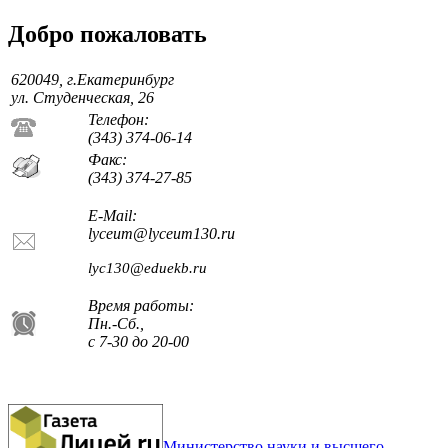
Добро пожаловать
620049, г.Екатеринбург
ул. Студенческая, 26
Телефон:
(343) 374-06-14
Факс:
(343) 374-27-85
E-Mail:
lyceum@lyceum130.ru
lyc130@eduekb.ru
Время работы:
Пн.-Сб.,
с 7-30 до 20-00
Министерство науки и высшего