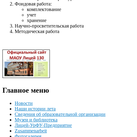
Фондовая работа:
комплектование
учет
хранение
Научно-просветительская работа
Методическая работа
Главное меню
Новости
Наши истории лета
Сведения об образовательной организации
Музеи и библиотека
Лицей-УрФУ-Предприятие
Zusammenarbeit
Фотогалерея