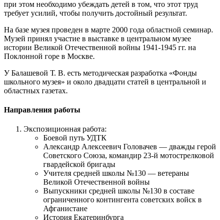
при этом необходимо убеждать детей в том, что этот труд
требует усилий, чтобы получить достойный результат.
На базе музея проведен в марте 2000 года областной семинар.
Музей принял участие в выставке в центральном музее
истории Великой Отечественной войны 1941-1945 гг. на
Поклонной горе в Москве.
У Балашевой Т. В. есть методическая разработка «Фонды
школьного музея» и около двадцати статей в центральной и
областных газетах.
Направления работы
Экспозиционная работа:
Боевой путь УДТК
Александр Алексеевич Головачев — дважды герой
Советского Союза, командир 23-й мотострелковой
гвардейской бригады
Учителя средней школы №130 — ветераны
Великой Отечественной войны
Выпускники средней школы №130 в составе
ограниченного контингента советских войск в
Афганистане
История Екатеринбурга