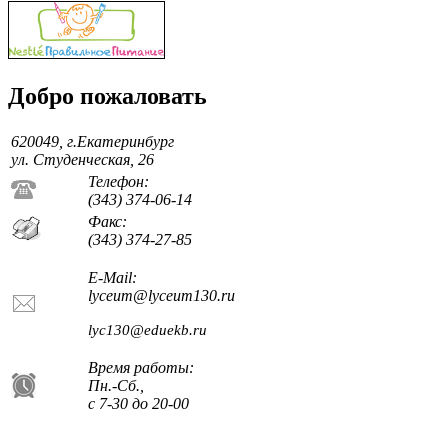
Добро пожаловать
620049, г.Екатеринбург
ул. Студенческая, 26
Телефон:
(343) 374-06-14
Факс:
(343) 374-27-85
E-Mail:
lyceum@lyceum130.ru
lyc130@eduekb.ru
Время работы:
Пн.-Сб.,
с 7-30 до 20-00