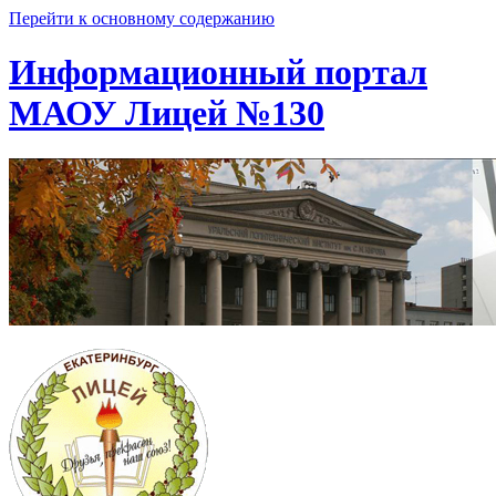
Перейти к основному содержанию
Информационный портал
МАОУ Лицей №130