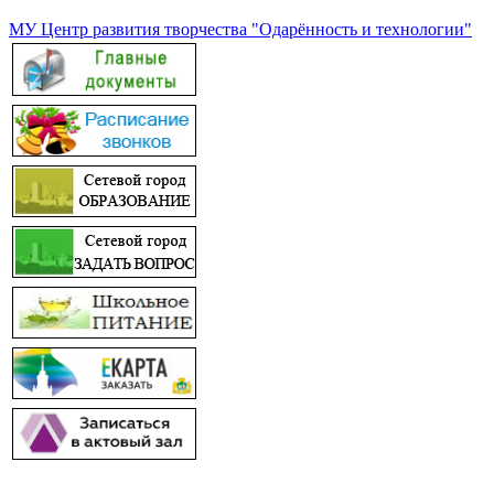
МУ Центр развития творчества "Одарённость и технологии"