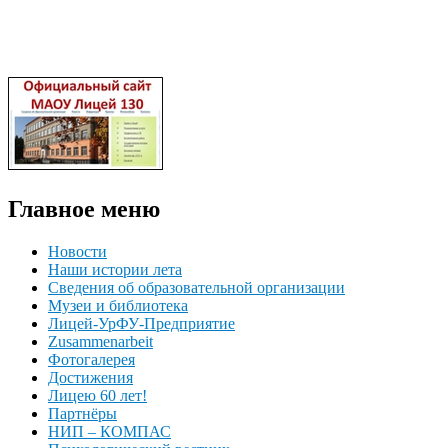
Главное меню
Новости
Наши истории лета
Сведения об образовательной организации
Музеи и библиотека
Лицей-УрФУ-Предприятие
Zusammenarbeit
Фотогалерея
Достижения
Лицею 60 лет!
Партнёры
НИП – КОМПАС