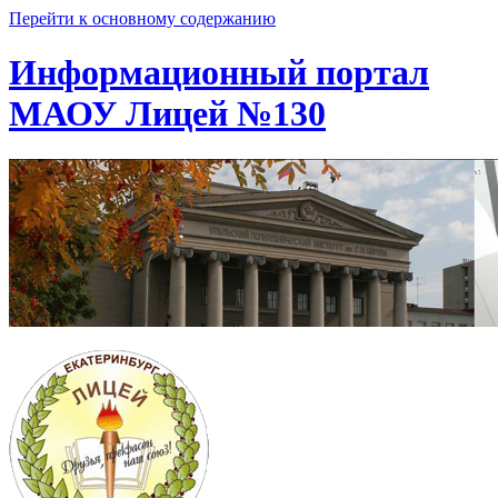
Перейти к основному содержанию
Информационный портал
МАОУ Лицей №130