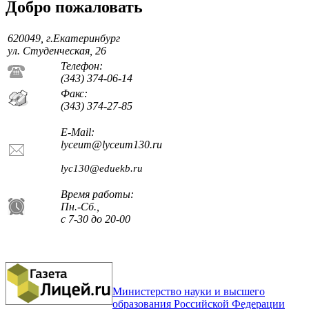
Добро пожаловать
620049, г.Екатеринбург
ул. Студенческая, 26
Телефон:
(343) 374-06-14
Факс:
(343) 374-27-85
E-Mail:
lyceum@lyceum130.ru
lyc130@eduekb.ru
Время работы:
Пн.-Сб.,
с 7-30 до 20-00
Министерство науки и высшего
образования Российской Федерации