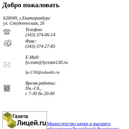
Добро пожаловать
620049, г.Екатеринбург
ул. Студенческая, 26
Телефон:
(343) 374-06-14
Факс:
(343) 374-27-85
E-Mail:
lyceum@lyceum130.ru
lyc130@eduekb.ru
Время работы:
Пн.-Сб.,
с 7-30 до 20-00
Министерство науки и высшего
образования Российской Федерации