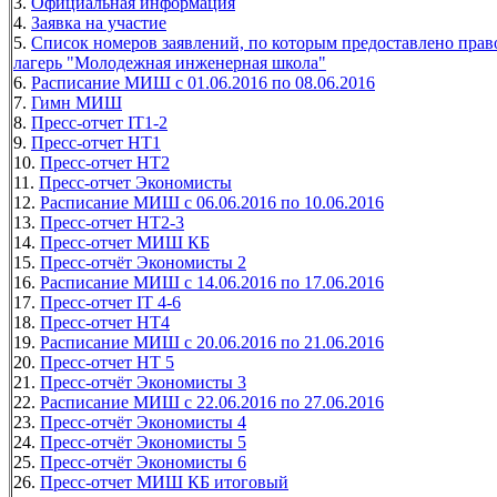
3.
Официальная информация
4.
Заявка на участие
5.
Список номеров заявлений, по которым предоставлено прав
лагерь "Молодежная инженерная школа"
6.
Расписание МИШ с 01.06.2016 по 08.06.2016
7.
Гимн МИШ
8.
Пресс-отчет IT1-2
9.
Пресс-отчет HT1
10.
Пресс-отчет HT2
11.
Пресс-отчет Экономисты
12.
Расписание МИШ с 06.06.2016 по 10.06.2016
13.
Пресс-отчет НТ2-3
14.
Пресс-отчет МИШ КБ
15.
Пресс-отчёт Экономисты 2
16.
Расписание МИШ с 14.06.2016 по 17.06.2016
17.
Пресс-отчет IT 4-6
18.
Пресс-отчет НТ4
19.
Расписание МИШ с 20.06.2016 по 21.06.2016
20.
Пресс-отчет НТ 5
21.
Пресс-отчёт Экономисты 3
22.
Расписание МИШ с 22.06.2016 по 27.06.2016
23.
Пресс-отчёт Экономисты 4
24.
Пресс-отчёт Экономисты 5
25.
Пресс-отчёт Экономисты 6
26.
Пресс-отчет МИШ КБ итоговый