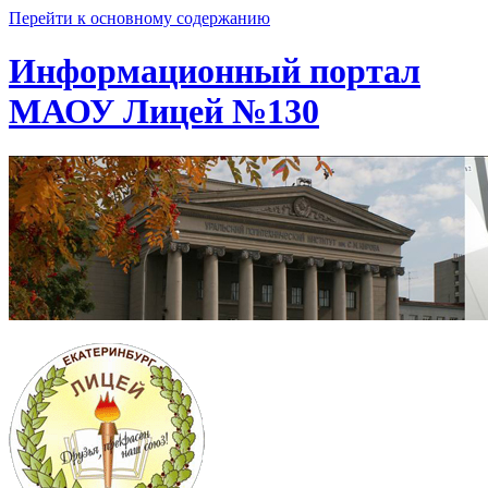
Перейти к основному содержанию
Информационный портал
МАОУ Лицей №130