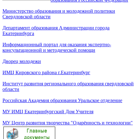
Министерство образования и молодежной политики
Свердловской области
Департамент образования Администрации города
Екатеринбурга
Информационный портал для оказания экспертно-
консультационной и методической помощи
Дворец молодежи
ИМЦ Кировского района г.Екатеринбург
Институт развития регионального образования свердловской
области
Российская Академия образования Уральское отделение
МУ ИМЦ Екатеринбургский Дом Учителя
МУ Центр развития творчества "Одарённость и технологии"